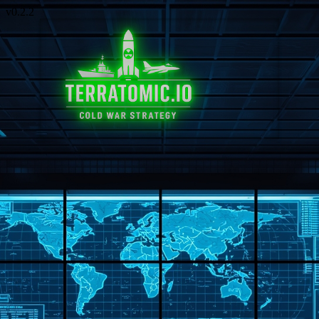
v0.2.2